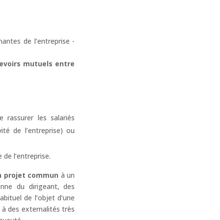
nantes de l’entreprise -
devoirs mutuels entre
 rassurer les salariés
ité de l’entreprise) ou
 de l’entreprise.
n projet commun
à un
enne du dirigeant, des
abituel de l’objet d’une
à des externalités très