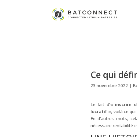
Ce qui défi
23 novembre 2022
|
B
Le fait d’
« inscrire 
lucratif »
, voilà ce qui
En d’autres mots, ce
nécessaire rentabilité 