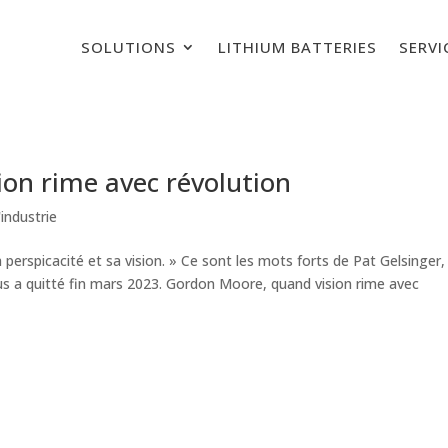
SOLUTIONS
LITHIUM BATTERIES
SERVI
on rime avec révolution
'industrie
sa perspicacité et sa vision. » Ce sont les mots forts de Pat Gelsinger,
s a quitté fin mars 2023. Gordon Moore, quand vision rime avec