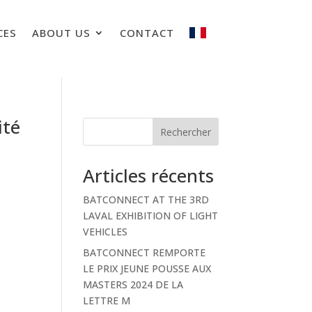
CES
ABOUT US
CONTACT
ité
Rechercher
Articles récents
BATCONNECT AT THE 3RD
LAVAL EXHIBITION OF LIGHT
VEHICLES
BATCONNECT REMPORTE
LE PRIX JEUNE POUSSE AUX
MASTERS 2024 DE LA
LETTRE M