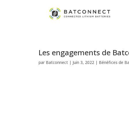
Les engagements de Batco
par
Batconnect
|
Juin 3, 2022
|
Bénéfices de B