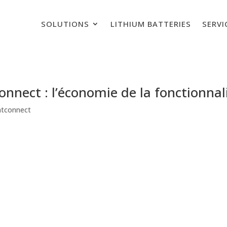
SOLUTIONS
LITHIUM BATTERIES
SERVI
nnect : l’économie de la fonctionnal
atconnect