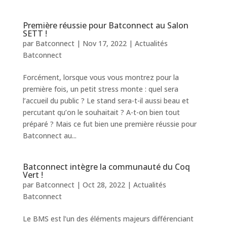
Première réussie pour Batconnect au Salon
SETT !
par
Batconnect
|
Nov 17, 2022
|
Actualités
Batconnect
Forcément, lorsque vous vous montrez pour la
première fois, un petit stress monte : quel sera
l’accueil du public ? Le stand sera-t-il aussi beau et
percutant qu’on le souhaitait ? A-t-on bien tout
préparé ? Mais ce fut bien une première réussie pour
Batconnect au...
Batconnect intègre la communauté du Coq
Vert !
par
Batconnect
|
Oct 28, 2022
|
Actualités
Batconnect
Le BMS est l’un des éléments majeurs différenciant