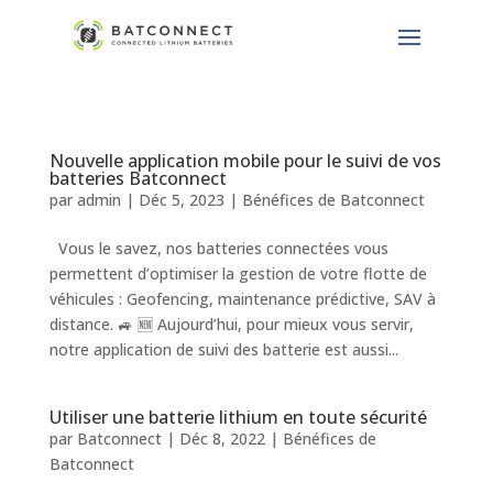
Nouvelle application mobile pour le suivi de vos
batteries Batconnect
par
admin
|
Déc 5, 2023
|
Bénéfices de Batconnect
Vous le savez, nos batteries connectées vous
permettent d’optimiser la gestion de votre flotte de
véhicules : Geofencing, maintenance prédictive, SAV à
distance. 🚙 🆕 Aujourd’hui, pour mieux vous servir,
notre application de suivi des batterie est aussi...
Utiliser une batterie lithium en toute sécurité
par
Batconnect
|
Déc 8, 2022
|
Bénéfices de
Batconnect