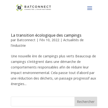
La transition écologique des campings
par
Batconnect
|
Fév 10, 2022
|
Actualités de
l'industrie
Une nouvelle ère de campings plus verts Beaucoup de
campings s’intègrent dans une démarche de
comportements responsables afin de réduire leur
impact environnemental. Cela passe tout d’abord par
une réduction des déchets, un passage progressif aux
énergies...
Rechercher